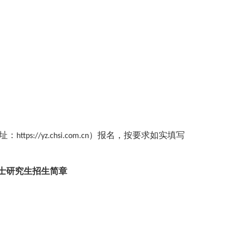
址：
）报名，按要求如实填写
https://yz.chsi.com.cn
士研究生招生简章