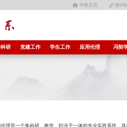
学校主页
校内
学科研
党建工作
学生工作
应用伦理
冯契
用伦理是一个集科研、教学、职业于一体的专业实践系统，其