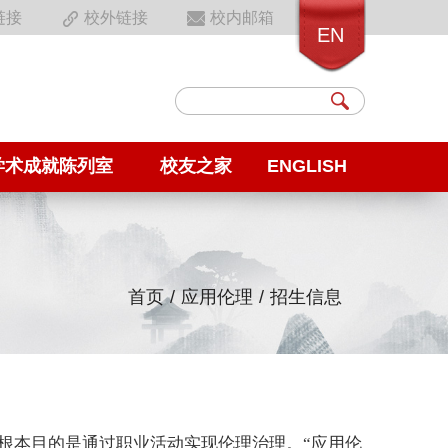
链接
校外链接
校内邮箱
EN
学术成就陈列室
校友之家
ENGLISH
首页
/
应用伦理
/
招生信息
根本目的是通过职业活动实现伦理治理。“应用伦