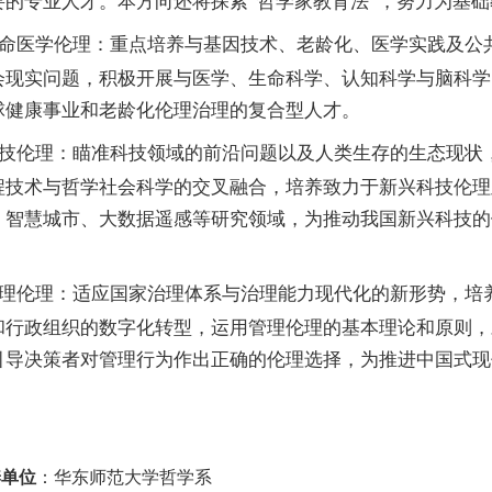
要的专业人才。本方向还将探索“哲学家教育法”，努力为基
命医学伦理：重点培养与基因技术、老龄化、医学实践及公
会现实问题，积极开展与医学、生命科学、认知科学与脑科学
球健康事业和老龄化伦理治理的复合型人才。
技伦理：瞄准科技领域的前沿问题以及人类生存的生态现状
程技术与哲学社会科学的交叉融合，培养致力于新兴科技伦理
、智慧城市、大数据遥感等研究领域，为推动我国新兴科技的
理伦理：适应国家治理体系与治理能力现代化的新形势，培
和行政组织的数字化转型，运用管理伦理的基本理论和原则，
引导决策者对管理行为作出正确的伦理选择，为推进中国式现
养单位
：华东师范大学哲学系